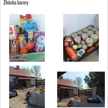
Zbiórka karmy