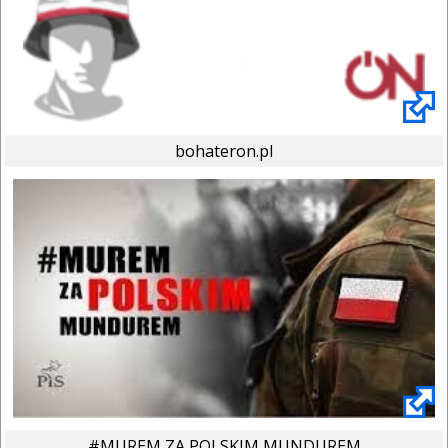
bohateron.pl
#MUREM ZA POLSKIM MUNDUREM