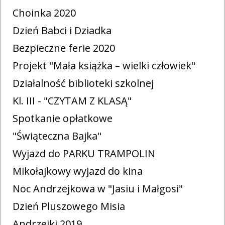
Choinka 2020
Dzień Babci i Dziadka
Bezpieczne ferie 2020
Projekt "Mała książka – wielki człowiek"
Działalność biblioteki szkolnej
Kl. III - "CZYTAM Z KLASĄ"
Spotkanie opłatkowe
"Świąteczna Bajka"
Wyjazd do PARKU TRAMPOLIN
Mikołajkowy wyjazd do kina
Noc Andrzejkowa w "Jasiu i Małgosi"
Dzień Pluszowego Misia
Andrzejki 2019