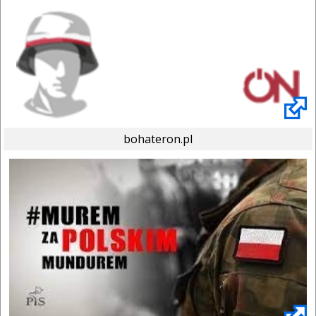
bohateron.pl