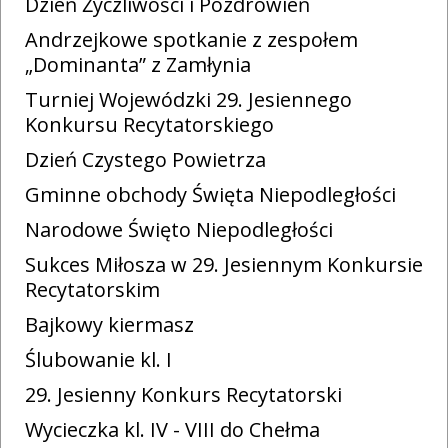
Dzień Życzliwości i Pozdrowień
Andrzejkowe spotkanie z zespołem
„Dominanta” z Zamłynia
Turniej Wojewódzki 29. Jesiennego
Konkursu Recytatorskiego
Dzień Czystego Powietrza
Gminne obchody Święta Niepodległości
Narodowe Święto Niepodległości
Sukces Miłosza w 29. Jesiennym Konkursie
Recytatorskim
Bajkowy kiermasz
Ślubowanie kl. I
29. Jesienny Konkurs Recytatorski
Wycieczka kl. IV - VIII do Chełma