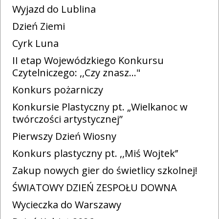
Wyjazd do Lublina
Dzień Ziemi
Cyrk Luna
II etap Wojewódzkiego Konkursu
Czytelniczego: ,,Czy znasz…"
Konkurs pożarniczy
Konkursie Plastyczny pt. „Wielkanoc w
twórczości artystycznej”
Pierwszy Dzień Wiosny
Konkurs plastyczny pt. ,,Miś Wojtek’’
Zakup nowych gier do świetlicy szkolnej!
ŚWIATOWY DZIEŃ ZESPOŁU DOWNA
Wycieczka do Warszawy