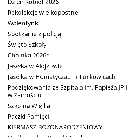
Dzień Kobiet 2026
Rekolekcje wielkopostne
Walentynki
Spotkanie z policją
Święto Szkoły
Choinka 2026r.
Jasełka w Alojzowie
Jasełka w Honiatyczach i Turkowicach
Podziękowania ze Szpitala im. Papieża JP II
w Zamościu
Szkolna Wigilia
Paczki Pamięci
KIERMASZ BOŻONARODZENIOWY