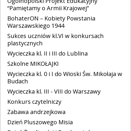
Ogólnopolski Projekt Edukacyjny
“Pamiętamy o Armii Krajowej”
BohaterON – Kobiety Powstania
Warszawskiego 1944
Sukces uczniów kl.VI w konkursach
plastycznych
Wycieczka kl. II i III do Lublina
Szkolne MIKOŁAJKI
Wycieczka kl. 0 i I do Wioski Św. Mikołaja w
Budach
Wycieczka kl. III - VIII do Warszawy
Konkurs czytelniczy
Zabawa andrzejkowa
Dzień Pluszowego Misia