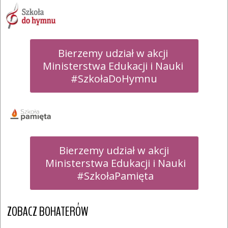
Bierzemy udział w akcji 

Ministerstwa Edukacji i Nauki 

#SzkołaDoHymnu
Bierzemy udział w akcji

 Ministerstwa Edukacji i Nauki

 #SzkołaPamięta
ZOBACZ BOHATERÓW