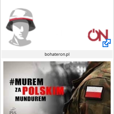
bohateron.pl