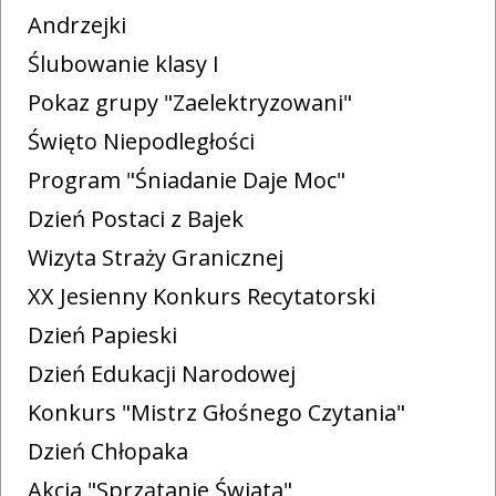
Andrzejki
Ślubowanie klasy I
Pokaz grupy "Zaelektryzowani"
Święto Niepodległości
Program "Śniadanie Daje Moc"
Dzień Postaci z Bajek
Wizyta Straży Granicznej
XX Jesienny Konkurs Recytatorski
Dzień Papieski
Dzień Edukacji Narodowej
Konkurs "Mistrz Głośnego Czytania"
Dzień Chłopaka
Akcja "Sprzątanie Świata"