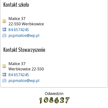
Kontakt szkoła
Malice 37
22-550 Werbkowice 
84 6574245
pspmalice@wp.pl
Kontakt Stowarzyszenie
Malice 37
Werbkowice 22-550
84 6574245
pspmalice@wp.pl
Odwiedzin