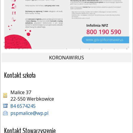
KORONAWIRUS
Kontakt szkoła
Malice 37
22-550 Werbkowice 
84 6574245
pspmalice@wp.pl
Kontakt Stowarzyszenie