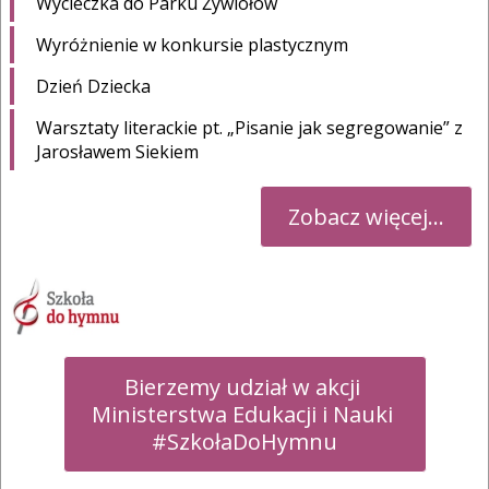
Wycieczka do Parku Żywiołów
Wyróżnienie w konkursie plastycznym
Dzień Dziecka
Warsztaty literackie pt. „Pisanie jak segregowanie” z
Jarosławem Siekiem
Zobacz więcej...
Bierzemy udział w akcji 

Ministerstwa Edukacji i Nauki 

#SzkołaDoHymnu