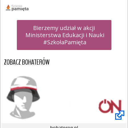
Bierzemy udział w akcji

 Ministerstwa Edukacji i Nauki

 #SzkołaPamięta
ZOBACZ BOHATERÓW
bohateron.pl