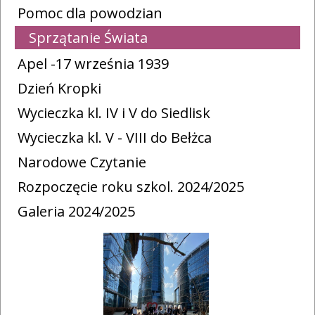
Pomoc dla powodzian
Sprzątanie Świata
Apel -17 września 1939
Dzień Kropki
Wycieczka kl. IV i V do Siedlisk
Wycieczka kl. V - VIII do Bełżca
Narodowe Czytanie
Rozpoczęcie roku szkol. 2024/2025
Galeria 2024/2025