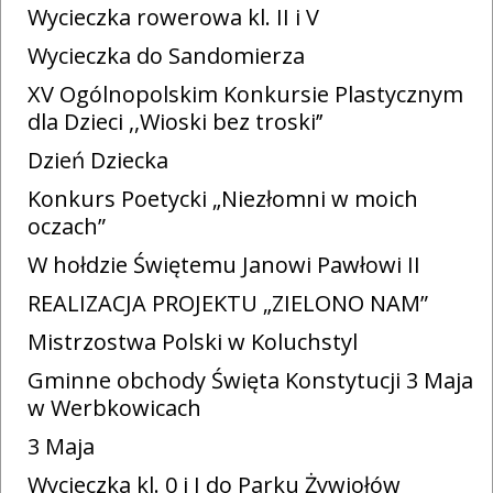
Wycieczka rowerowa kl. II i V
Wycieczka do Sandomierza
XV Ogólnopolskim Konkursie Plastycznym
dla Dzieci ,,Wioski bez troski’’
Dzień Dziecka
Konkurs Poetycki „Niezłomni w moich
oczach”
W hołdzie Świętemu Janowi Pawłowi II
REALIZACJA PROJEKTU „ZIELONO NAM”
Mistrzostwa Polski w Koluchstyl
Gminne obchody Święta Konstytucji 3 Maja
w Werbkowicach
3 Maja
Wycieczka kl. 0 i I do Parku Żywiołów