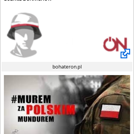
bohateron.pl