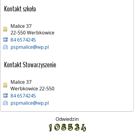
Kontakt szkoła
Malice 37
22-550 Werbkowice 
84 6574245
pspmalice@wp.pl
Kontakt Stowarzyszenie
Malice 37
Werbkowice 22-550
84 6574245
pspmalice@wp.pl
Odwiedzin