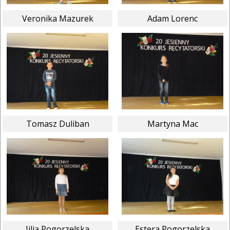
Veronika Mazurek
Adam Lorenc
Tomasz Duliban
Martyna Mac
Jilia Pogorzelska
Estera Pogorzelska