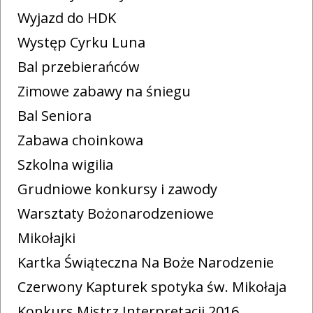
Wyjazd do HDK
Występ Cyrku Luna
Bal przebierańców
Zimowe zabawy na śniegu
Bal Seniora
Zabawa choinkowa
Szkolna wigilia
Grudniowe konkursy i zawody
Warsztaty Bożonarodzeniowe
Mikołajki
Kartka Świąteczna Na Boże Narodzenie
Czerwony Kapturek spotyka św. Mikołaja
Konkurs Mistrz Interpretacji 2016