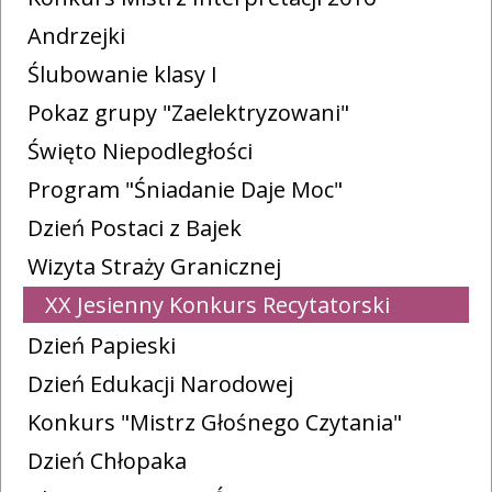
Andrzejki
Ślubowanie klasy I
Pokaz grupy "Zaelektryzowani"
Święto Niepodległości
Program "Śniadanie Daje Moc"
Dzień Postaci z Bajek
Wizyta Straży Granicznej
XX Jesienny Konkurs Recytatorski
Dzień Papieski
Dzień Edukacji Narodowej
Konkurs "Mistrz Głośnego Czytania"
Dzień Chłopaka