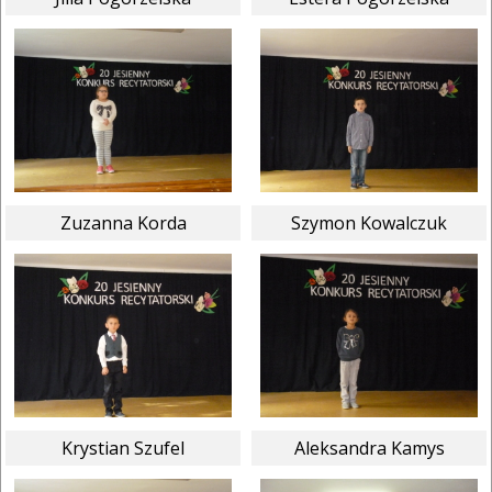
Zuzanna Korda
Szymon Kowalczuk
Krystian Szufel
Aleksandra Kamys