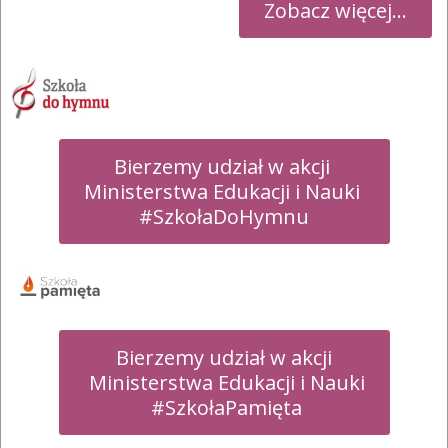
Zobacz więcej...
Bierzemy udział w akcji 

Ministerstwa Edukacji i Nauki 

#SzkołaDoHymnu
Bierzemy udział w akcji

 Ministerstwa Edukacji i Nauki

 #SzkołaPamięta