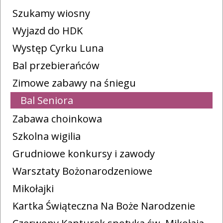
Szukamy wiosny
Wyjazd do HDK
Występ Cyrku Luna
Bal przebierańców
Zimowe zabawy na śniegu
Bal Seniora
Zabawa choinkowa
Szkolna wigilia
Grudniowe konkursy i zawody
Warsztaty Bożonarodzeniowe
Mikołajki
Kartka Świąteczna Na Boże Narodzenie