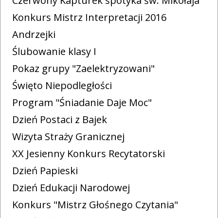
Czerwony Kapturek spotyka św. Mikołaja
Konkurs Mistrz Interpretacji 2016
Andrzejki
Ślubowanie klasy I
Pokaz grupy "Zaelektryzowani"
Święto Niepodległości
Program "Śniadanie Daje Moc"
Dzień Postaci z Bajek
Wizyta Straży Granicznej
XX Jesienny Konkurs Recytatorski
Dzień Papieski
Dzień Edukacji Narodowej
Konkurs "Mistrz Głośnego Czytania"