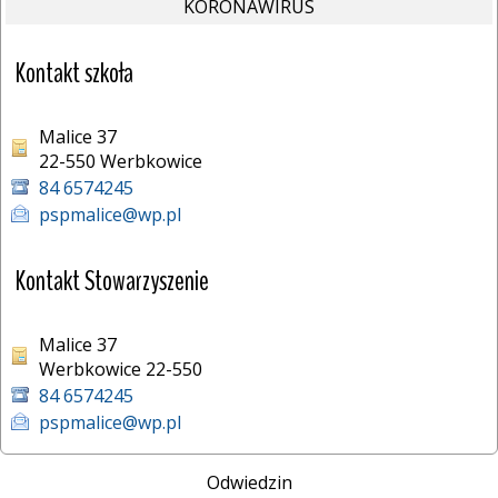
KORONAWIRUS
Kontakt szkoła
Malice 37
22-550 Werbkowice 
84 6574245
pspmalice@wp.pl
Kontakt Stowarzyszenie
Malice 37
Werbkowice 22-550
84 6574245
pspmalice@wp.pl
Odwiedzin