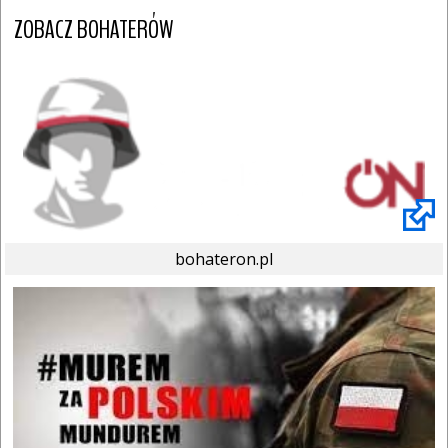
ZOBACZ BOHATERÓW
bohateron.pl