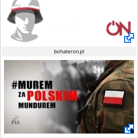
bohateron.pl