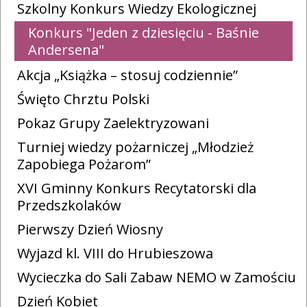
Szkolny Konkurs Wiedzy Ekologicznej
Konkurs "Jeden z dziesięciu - Baśnie
Andersena"
Akcja „Książka – stosuj codziennie”
Święto Chrztu Polski
Pokaz Grupy Zaelektryzowani
Turniej wiedzy pożarniczej „Młodzież
Zapobiega Pożarom”
XVI Gminny Konkurs Recytatorski dla
Przedszkolaków
Pierwszy Dzień Wiosny
Wyjazd kl. VIII do Hrubieszowa
Wycieczka do Sali Zabaw NEMO w Zamościu
Dzień Kobiet