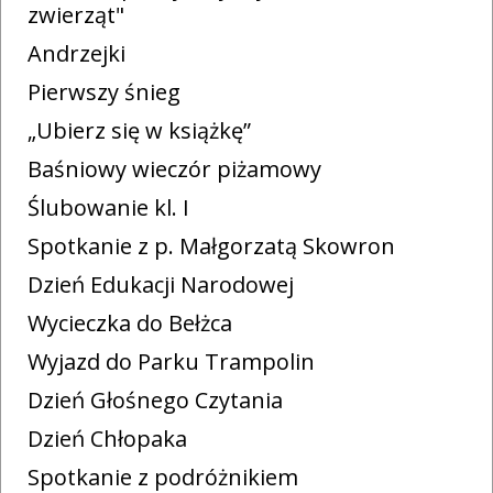
zwierząt"
Andrzejki
Pierwszy śnieg
„Ubierz się w książkę”
Baśniowy wieczór piżamowy
Ślubowanie kl. I
Spotkanie z p. Małgorzatą Skowron
Dzień Edukacji Narodowej
Wycieczka do Bełżca
Wyjazd do Parku Trampolin
Dzień Głośnego Czytania
Dzień Chłopaka
Spotkanie z podróżnikiem