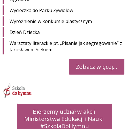
Wycieczka do Parku Żywiołów
Wyróżnienie w konkursie plastycznym
Dzień Dziecka
Warsztaty literackie pt. „Pisanie jak segregowanie” z
Jarosławem Siekiem
Zobacz więcej...
Bierzemy udział w akcji 

Ministerstwa Edukacji i Nauki 

#SzkołaDoHymnu