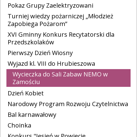
Pokaz Grupy Zaelektryzowani
Turniej wiedzy pożarniczej „Młodzież
Zapobiega Pożarom”
XVI Gminny Konkurs Recytatorski dla
Przedszkolaków
Pierwszy Dzień Wiosny
Wyjazd kl. VIII do Hrubieszowa
Wycieczka do Sali Zabaw NEMO w
Zamościu
Dzień Kobiet
Narodowy Program Rozwoju Czytelnictwa
Bal karnawałowy
Choinka
Konkurs "Jesień w Powiecie