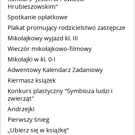
Hrubieszowskim"
Spotkanie opłatkowe
Plakat promujący rodzicielstwo zastępcze
Mikołajkowy wyjazd kl. III
Wieczór mikołajkowo-filmowy
Mikołajki w kl. 0-I
Adwentowy Kalendarz Zadaniowy
Kiermasz książek
Konkurs plastyczny "Symbioza ludzi i
zwierząt"
Andrzejki
Pierwszy śnieg
„Ubierz się w książkę”