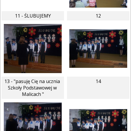
11 - ŚLUBUJEMY
12
13 - "pasuję Cię na ucznia 
14
Szkoły Podstawowej w 
Malicach "