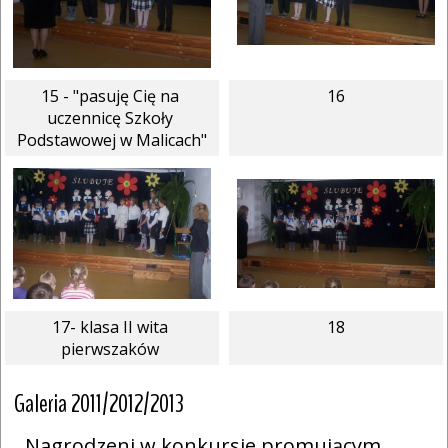
15 - "pasuję Cię na 
16
uczennicę Szkoły 
Podstawowej w Malicach"
17- klasa II wita 
18
pierwszaków 
Galeria 2011/2012/2013
Nagrodzeni w konkursie promującym