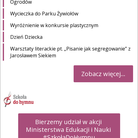
Ogrodów
Wycieczka do Parku Żywiołów
Wyróżnienie w konkursie plastycznym
Dzień Dziecka
Warsztaty literackie pt. „Pisanie jak segregowanie” z
Jarosławem Siekiem
Zobacz więcej...
Bierzemy udział w akcji 

Ministerstwa Edukacji i Nauki 

#SzkołaDoHymnu