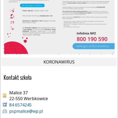
KORONAWIRUS
Kontakt szkoła
Malice 37
22-550 Werbkowice 
84 6574245
pspmalice@wp.pl