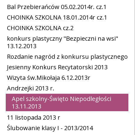
Bal Przebierańców 05.02.2014r. cz.1
CHOINKA SZKOLNA 18.01.2014r cz.1
CHOINKA SZKOLNA cz.2
konkurs plastyczny "Bezpieczni na wsi"
13.12.2013
Rozdanie nagród z konkursu plastycznego
Jesienny Konkurs Recytatorski 2013
Wizyta św.Mikołaja 6.12.2013r
Andrzejki 2013 r.
Apel szkolny-Święto Niepodległości
13.11.2013
11 listopada 2013 r
Ślubowanie klasy I - 2013/2014