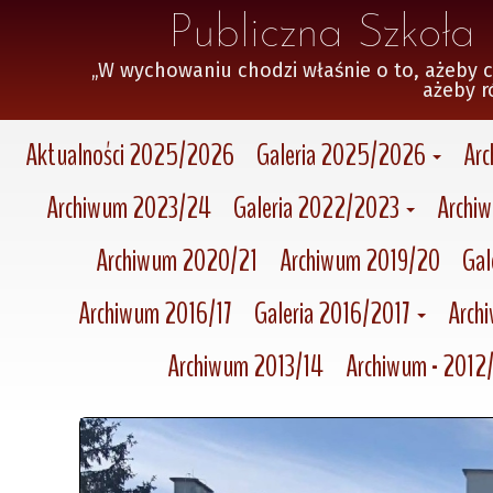
 Publiczna Szkoł
„W wychowaniu chodzi właśnie o to, ażeby czło
 ażeby r
Aktualności 2025/2026
Galeria 2025/2026
Ar
Archiwum 2023/24
Galeria 2022/2023
Archi
Archiwum 2020/21
Archiwum 2019/20
Gal
Archiwum 2016/17
Galeria 2016/2017
Arch
Archiwum 2013/14
Archiwum - 2012/