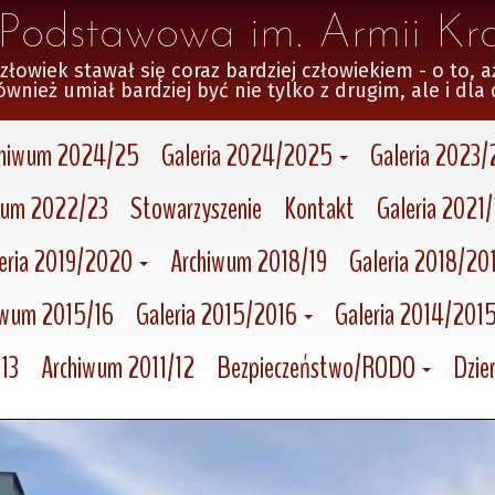
a Podstawowa im. Armii Kr
wiek stawał się coraz bardziej człowiekiem - o to, ażeby
ównież umiał bardziej być nie tylko z drugim, ale i dla 
chiwum 2024/25
Galeria 2024/2025
Galeria 2023
wum 2022/23
Stowarzyszenie
Kontakt
Galeria 2021
eria 2019/2020
Archiwum 2018/19
Galeria 2018/20
iwum 2015/16
Galeria 2015/2016
Galeria 2014/201
13
Archiwum 2011/12
Bezpieczeństwo/RODO
Dzien