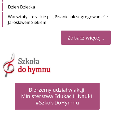
Dzień Dziecka
Warsztaty literackie pt. „Pisanie jak segregowanie” z
Jarosławem Siekiem
Zobacz więcej...
Bierzemy udział w akcji 

Ministerstwa Edukacji i Nauki 

#SzkołaDoHymnu