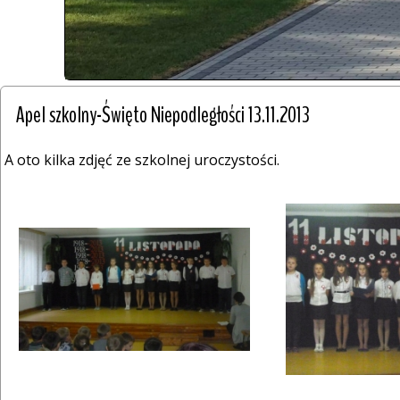
 Apel szkolny-Święto Niepodległości 13.11.2013
A oto kilka zdjęć ze szkolnej uroczystości.