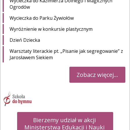
Wycieczka do Kazimierza Dolnego i Magicznych
Ogrodów
Wycieczka do Parku Żywiołów
Wyróżnienie w konkursie plastycznym
Dzień Dziecka
Warsztaty literackie pt. „Pisanie jak segregowanie” z
Jarosławem Siekiem
Zobacz więcej...
Bierzemy udział w akcji 

Ministerstwa Edukacji i Nauki 
