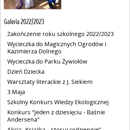
Galeria 2022/2023
Zakończenie roku szkolnego 2022/2023
Wycieczka do Magicznych Ogrodów i
Kazimierza Dolnego
Wycieczka do Parku Żywiołów
Dzień Dziecka
Warsztaty literackie z J. Siekiem
3 Maja
Szkolny Konkurs Wiedzy Ekologicznej
Konkurs "Jeden z dziesięciu - Baśnie
Andersena"
Akcja „Książka – stosuj codziennie”