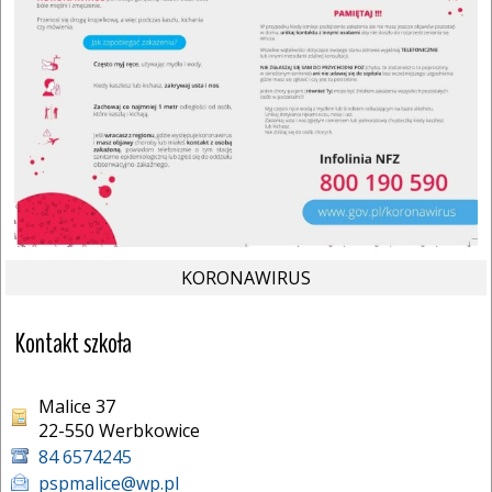
KORONAWIRUS
Kontakt szkoła
Malice 37
22-550 Werbkowice 
84 6574245
pspmalice@wp.pl