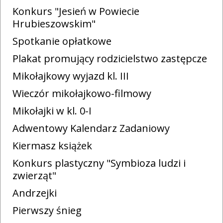
Konkurs "Jesień w Powiecie
Hrubieszowskim"
Spotkanie opłatkowe
Plakat promujący rodzicielstwo zastępcze
Mikołajkowy wyjazd kl. III
Wieczór mikołajkowo-filmowy
Mikołajki w kl. 0-I
Adwentowy Kalendarz Zadaniowy
Kiermasz książek
Konkurs plastyczny "Symbioza ludzi i
zwierząt"
Andrzejki
Pierwszy śnieg