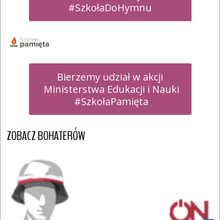
#SzkołaDoHymnu
Bierzemy udział w akcji

 Ministerstwa Edukacji i Nauki

 #SzkołaPamięta
ZOBACZ BOHATERÓW