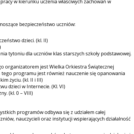
a pracy w kierunku uczenia właściwych zachowań w
dnoszące bezpieczeństwo uczniów:
eństwo dzieci. (kl. II)
)
enia tytoniu dla uczniów klas starszych szkoły podstawowej.
o organizatorem jest Wielka Orkiestra Świątecznej
em tego programu jest również nauczenie się opanowania
życiu. (kl. II i III)
 dzieci w Internecie. (Kl. VI)
. (kl. 0 – VIII)
zystkich programów odbywa się z udziałem całej
zniów, nauczycieli oraz instytucji wspierających działalność