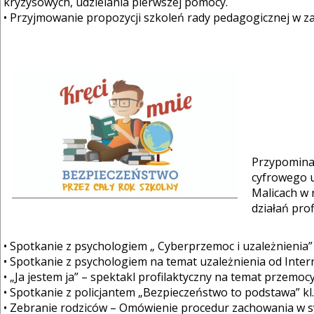
kryzysowych, udzielania pierwszej pomocy.
• Przyjmowanie propozycji szkoleń rady pedagogicznej w za
Przypominam
cyfrowego 
Malicach w
działań prof
• Spotkanie z psychologiem „ Cyberprzemoc i uzależnienia” kl
• Spotkanie z psychologiem na temat uzależnienia od Internet
• „Ja jestem ja” – spektakl profilaktyczny na temat przemocy
• Spotkanie z policjantem „Bezpieczeństwo to podstawa” kl.0 
• Zebranie rodziców – Omówienie procedur zachowania w sytu