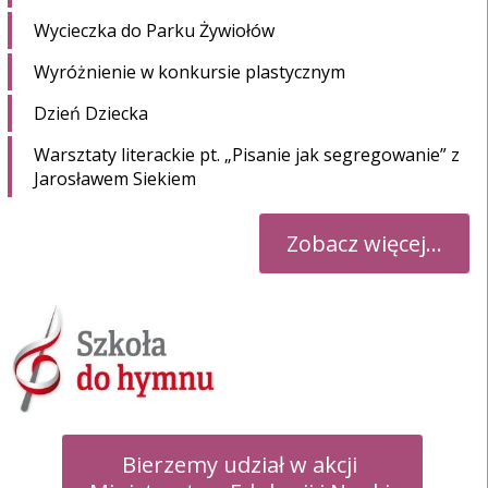
Wycieczka do Parku Żywiołów
Wyróżnienie w konkursie plastycznym
Dzień Dziecka
Warsztaty literackie pt. „Pisanie jak segregowanie” z
Jarosławem Siekiem
Zobacz więcej...
Bierzemy udział w akcji 
