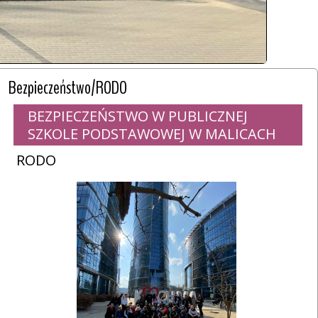
Bezpieczeństwo/RODO
BEZPIECZEŃSTWO W PUBLICZNEJ
SZKOLE PODSTAWOWEJ W MALICACH
RODO