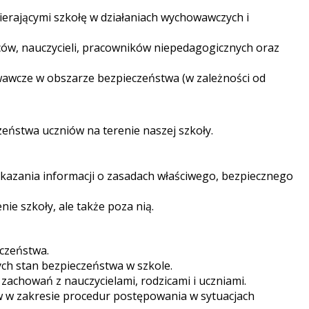
ierającymi szkołę w działaniach wychowawczych i
iców, nauczycieli, pracowników niepedagogicznych oraz
owawcze w obszarze bezpieczeństwa (w zależności od
zeństwa uczniów na terenie naszej szkoły.
kazania informacji o zasadach właściwego, bezpiecznego
e szkoły, ale także poza nią.
czeństwa.
ch stan bezpieczeństwa w szkole.
achowań z nauczycielami, rodzicami i uczniami.
w w zakresie procedur postępowania w sytuacjach