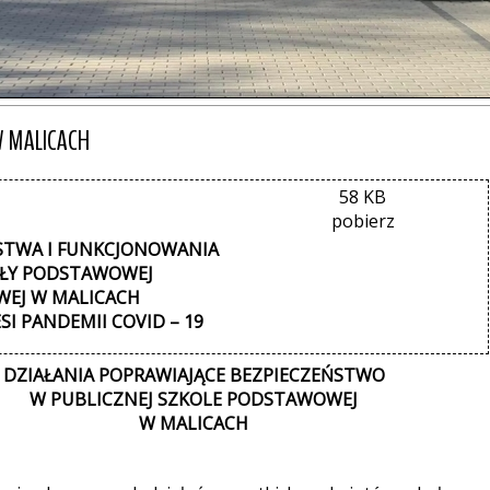
W MALICACH
58 KB
pobierz
STWA I FUNKCJONOWANIA
OŁY PODSTAWOWEJ
OWEJ W MALICACH
I PANDEMII COVID – 19
DZIAŁANIA POPRAWIAJĄCE BEZPIECZEŃSTWO
W PUBLICZNEJ SZKOLE PODSTAWOWEJ
W MALICACH