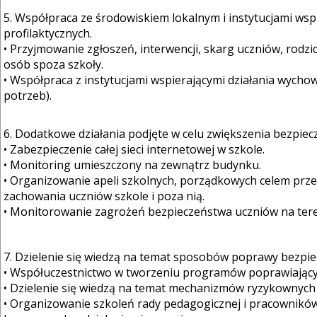
5. Współpraca ze środowiskiem lokalnym i instytucjami wsp
profilaktycznych.
• Przyjmowanie zgłoszeń, interwencji, skarg uczniów, rodz
osób spoza szkoły.
• Współpraca z instytucjami wspierającymi działania wych
potrzeb).
6. Dodatkowe działania podjęte w celu zwiększenia bezpiec
• Zabezpieczenie całej sieci internetowej w szkole.
• Monitoring umieszczony na zewnątrz budynku.
• Organizowanie apeli szkolnych, porządkowych celem prze
zachowania uczniów szkole i poza nią.
• Monitorowanie zagrożeń bezpieczeństwa uczniów na tereni
7. Dzielenie się wiedzą na temat sposobów poprawy bezpie
• Współuczestnictwo w tworzeniu programów poprawiający
• Dzielenie się wiedzą na temat mechanizmów ryzykownych z
• Organizowanie szkoleń rady pedagogicznej i pracownikó