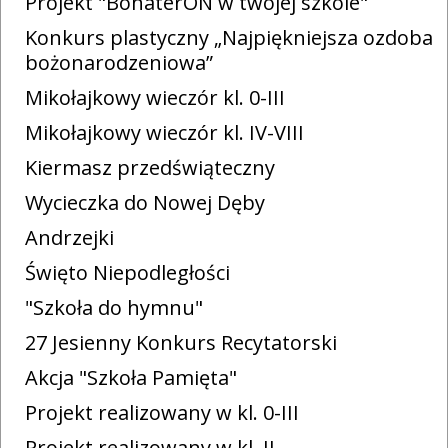
Projekt "BohaterON w twojej szkole"
Konkurs plastyczny „Najpiękniejsza ozdoba
bożonarodzeniowa”
Mikołajkowy wieczór kl. 0-III
Mikołajkowy wieczór kl. IV-VIII
Kiermasz przedświąteczny
Wycieczka do Nowej Dęby
Andrzejki
Święto Niepodległości
"Szkoła do hymnu"
27 Jesienny Konkurs Recytatorski
Akcja "Szkoła Pamięta"
Projekt realizowany w kl. 0-III
Projekt realizowany w kl. II