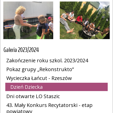
Galeria 2023/2024
Zakończenie roku szkol. 2023/2024
Pokaz grupy „Rekonstrukto”
Wycieczka Łańcut - Rzeszów
Dzień Dziecka
Dni otwarte LO Staszic
43. Mały Konkurs Recytatorski - etap
powiatowy