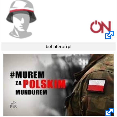
bohateron.pl