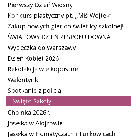
Pierwszy Dzień Wiosny
Konkurs plastyczny pt. ,,Miś Wojtek’’
Zakup nowych gier do świetlicy szkolnej!
ŚWIATOWY DZIEŃ ZESPOŁU DOWNA
Wycieczka do Warszawy
Dzień Kobiet 2026
Rekolekcje wielkopostne
Walentynki
Spotkanie z policją
Święto Szkoły
Choinka 2026r.
Jasełka w Alojzowie
Jasełka w Honiatyczach i Turkowicach