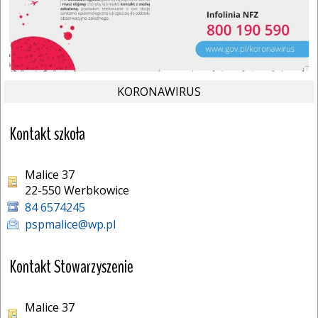
KORONAWIRUS
Kontakt szkoła
Malice 37
22-550 Werbkowice 
84 6574245
pspmalice@wp.pl
Kontakt Stowarzyszenie
Malice 37