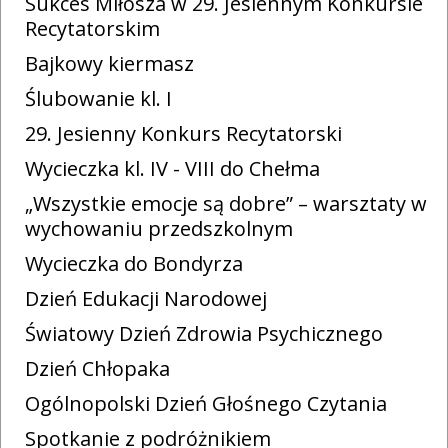
Sukces Miłosza w 29. Jesiennym Konkursie
Recytatorskim
Bajkowy kiermasz
Ślubowanie kl. I
29. Jesienny Konkurs Recytatorski
Wycieczka kl. IV - VIII do Chełma
„Wszystkie emocje są dobre” – warsztaty w
wychowaniu przedszkolnym
Wycieczka do Bondyrza
Dzień Edukacji Narodowej
Światowy Dzień Zdrowia Psychicznego
Dzień Chłopaka
Ogólnopolski Dzień Głośnego Czytania
Spotkanie z podróżnikiem