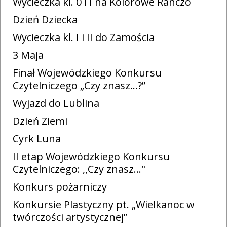
Wycieczka kl. 0 i I na Kolorowe Ranczo
Dzień Dziecka
Wycieczka kl. I i II do Zamościa
3 Maja
Finał Wojewódzkiego Konkursu
Czytelniczego „Czy znasz…?”
Wyjazd do Lublina
Dzień Ziemi
Cyrk Luna
II etap Wojewódzkiego Konkursu
Czytelniczego: ,,Czy znasz…"
Konkurs pożarniczy
Konkursie Plastyczny pt. „Wielkanoc w
twórczości artystycznej”