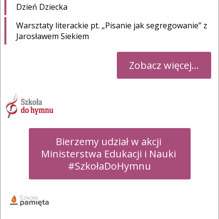
Dzień Dziecka
Warsztaty literackie pt. „Pisanie jak segregowanie” z
Jarosławem Siekiem
Zobacz więcej...
Bierzemy udział w akcji 

Ministerstwa Edukacji i Nauki 

#SzkołaDoHymnu