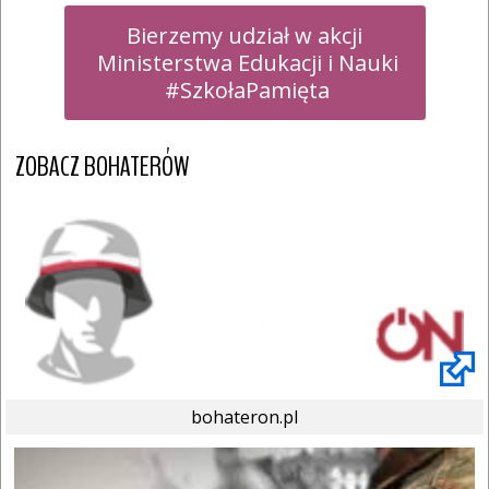
Bierzemy udział w akcji

 Ministerstwa Edukacji i Nauki

 #SzkołaPamięta
ZOBACZ BOHATERÓW
bohateron.pl