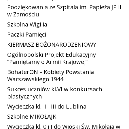
Podziękowania ze Szpitala im. Papieża JP II
w Zamościu
Szkolna Wigilia
Paczki Pamięci
KIERMASZ BOŻONARODZENIOWY
Ogólnopolski Projekt Edukacyjny
“Pamiętamy o Armii Krajowej”
BohaterON – Kobiety Powstania
Warszawskiego 1944
Sukces uczniów kl.VI w konkursach
plastycznych
Wycieczka kl. II i III do Lublina
Szkolne MIKOŁAJKI
Wycieczka kl. 0 i I do Wioski Św. Mikołaja w