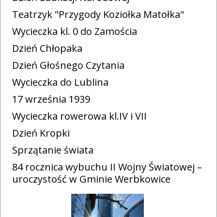
Teatrzyk "Przygody Koziołka Matołka"
Wycieczka kl. 0 do Zamościa
Dzień Chłopaka
Dzień Głośnego Czytania
Wycieczka do Lublina
17 września 1939
Wycieczka rowerowa kl.IV i VII
Dzień Kropki
Sprzątanie świata
84 rocznica wybuchu II Wojny Światowej –
uroczystość w Gminie Werbkowice