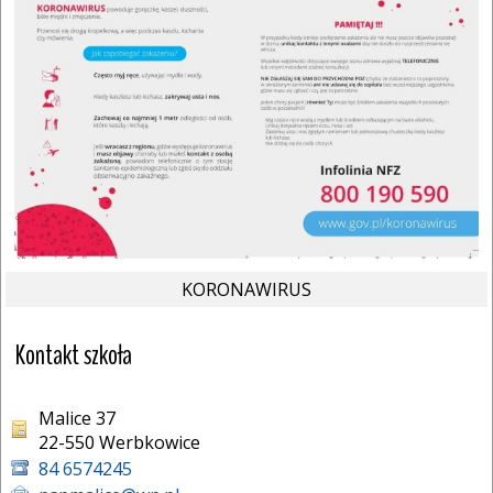
KORONAWIRUS
Kontakt szkoła
Malice 37
22-550 Werbkowice 
84 6574245