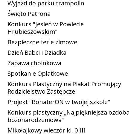
Wyjazd do parku trampolin
Święto Patrona
Konkurs "Jesień w Powiecie
Hrubieszowskim"
Bezpieczne ferie zimowe
Dzień Babci i Dziadka
Zabawa choinkowa
Spotkanie Opłatkowe
Konkurs Plastyczny na Plakat Promujący
Rodzicielstwo Zastępcze
Projekt "BohaterON w twojej szkole"
Konkurs plastyczny „Najpiękniejsza ozdoba
bożonarodzeniowa”
Mikołajkowy wieczór kl. 0-III