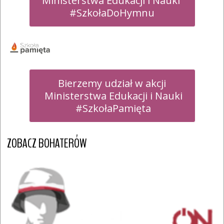
Ministerstwa Edukacji i Nauki 

#SzkołaDoHymnu
Bierzemy udział w akcji

 Ministerstwa Edukacji i Nauki

 #SzkołaPamięta
ZOBACZ BOHATERÓW