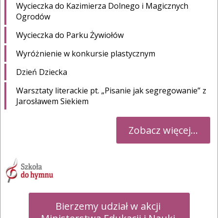
Wycieczka do Kazimierza Dolnego i Magicznych
Ogrodów
Wycieczka do Parku Żywiołów
Wyróżnienie w konkursie plastycznym
Dzień Dziecka
Warsztaty literackie pt. „Pisanie jak segregowanie” z
Jarosławem Siekiem
Zobacz więcej...
Bierzemy udział w akcji 
