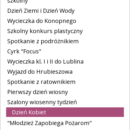
szkolny
Dzień Ziemi i Dzień Wody
Wycieczka do Konopnego
Szkolny konkurs plastyczny
Spotkanie z podróżnikiem
Cyrk "Focus"
Wycieczka kl. I i II do Lublina
Wyjazd do Hrubieszowa
Spotkanie z ratownikiem
Pierwszy dzień wiosny
Szalony wiosenny tydzień
Dzień Kobiet
"Młodzież Zapobiega Pożarom"