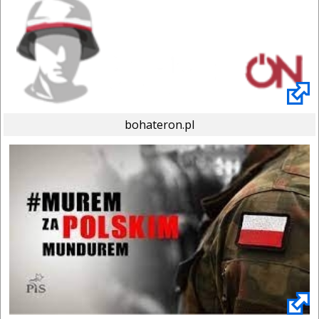
bohateron.pl