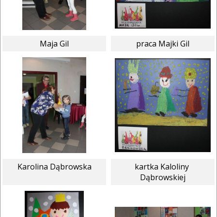
Maja Gil
praca Majki Gil
Karolina Dąbrowska
kartka Kaloliny 
Dąbrowskiej