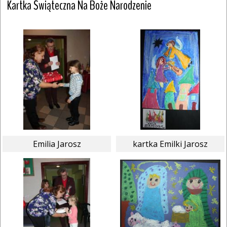
Kartka Świąteczna Na Boże Narodzenie
Emilia Jarosz
kartka Emilki Jarosz