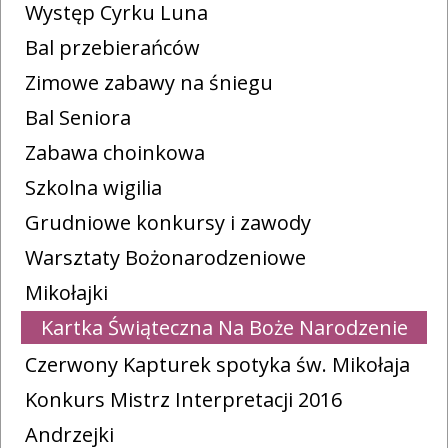
Występ Cyrku Luna
Bal przebierańców
Zimowe zabawy na śniegu
Bal Seniora
Zabawa choinkowa
Szkolna wigilia
Grudniowe konkursy i zawody
Warsztaty Bożonarodzeniowe
Mikołajki
Kartka Świąteczna Na Boże Narodzenie
Czerwony Kapturek spotyka św. Mikołaja
Konkurs Mistrz Interpretacji 2016
Andrzejki