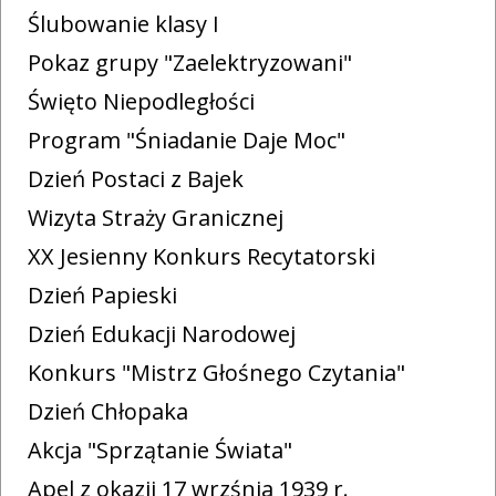
Ślubowanie klasy I
Pokaz grupy "Zaelektryzowani"
Święto Niepodległości
Program "Śniadanie Daje Moc"
Dzień Postaci z Bajek
Wizyta Straży Granicznej
XX Jesienny Konkurs Recytatorski
Dzień Papieski
Dzień Edukacji Narodowej
Konkurs "Mistrz Głośnego Czytania"
Dzień Chłopaka
Akcja "Sprzątanie Świata"
Apel z okazji 17 wrzśnia 1939 r.