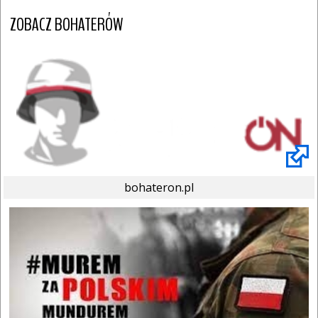
ZOBACZ BOHATERÓW
bohateron.pl