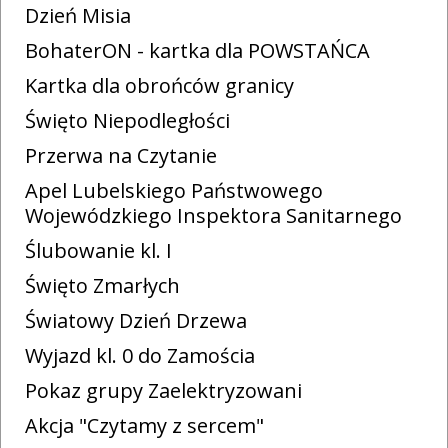
Dzień Misia
BohaterON - kartka dla POWSTAŃCA
Kartka dla obrońców granicy
Święto Niepodległości
Przerwa na Czytanie
Apel Lubelskiego Państwowego
Wojewódzkiego Inspektora Sanitarnego
Ślubowanie kl. I
Święto Zmarłych
Światowy Dzień Drzewa
Wyjazd kl. 0 do Zamościa
Pokaz grupy Zaelektryzowani
Akcja "Czytamy z sercem"