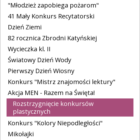
"Młodzież zapobiega pożarom"
41 Mały Konkurs Recytatorski
Dzień Ziemi
82 rocznica Zbrodni Katyńskiej
Wycieczka kl. II
Światowy Dzień Wody
Pierwszy Dzień Wiosny
Konkurs "Mistrz znajomości lektury"
Akcja MEN - Razem na Święta!
Rozstrzygnięcie konkursów
plastycznych
Konkurs "Kolory Niepodległości"
Mikołajki