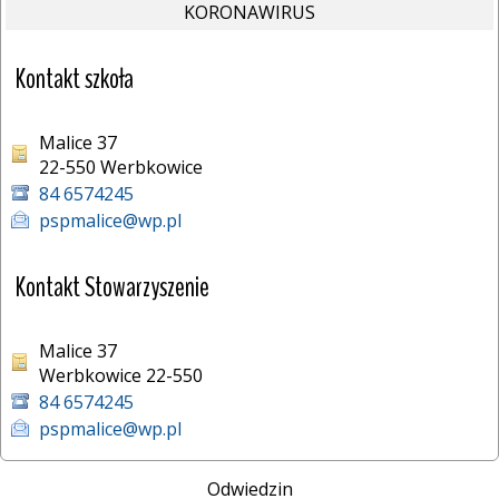
KORONAWIRUS
Kontakt szkoła
Malice 37
22-550 Werbkowice 
84 6574245
pspmalice@wp.pl
Kontakt Stowarzyszenie
Malice 37
Werbkowice 22-550
84 6574245
pspmalice@wp.pl
Odwiedzin