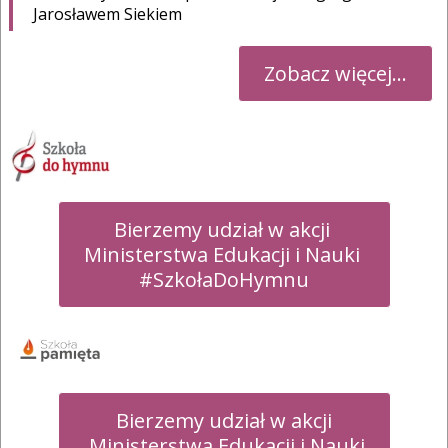
Jarosławem Siekiem
Zobacz więcej...
Bierzemy udział w akcji 

Ministerstwa Edukacji i Nauki 

#SzkołaDoHymnu
Bierzemy udział w akcji

 Ministerstwa Edukacji i Nauki
