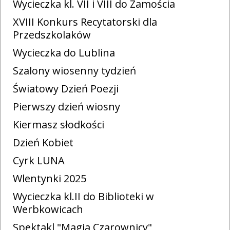
Wycieczka kl. VII i VIII do Zamościa
XVIII Konkurs Recytatorski dla
Przedszkolaków
Wycieczka do Lublina
Szalony wiosenny tydzień
Światowy Dzień Poezji
Pierwszy dzień wiosny
Kiermasz słodkości
Dzień Kobiet
Cyrk LUNA
Wlentynki 2025
Wycieczka kl.II do Biblioteki w
Werbkowicach
Spektakl "Magia Czarownicy"