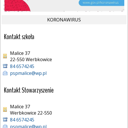
KORONAWIRUS
Kontakt szkoła
Malice 37
22-550 Werbkowice 
84 6574245
pspmalice@wp.pl
Kontakt Stowarzyszenie
Malice 37
Werbkowice 22-550
84 6574245
pspmalice@wp.pl