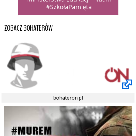
 #SzkołaPamięta
ZOBACZ BOHATERÓW
bohateron.pl