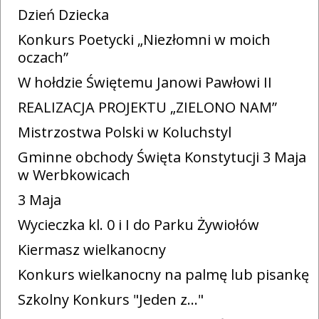
Dzień Dziecka
Konkurs Poetycki „Niezłomni w moich
oczach”
W hołdzie Świętemu Janowi Pawłowi II
REALIZACJA PROJEKTU „ZIELONO NAM”
Mistrzostwa Polski w Koluchstyl
Gminne obchody Święta Konstytucji 3 Maja
w Werbkowicach
3 Maja
Wycieczka kl. 0 i I do Parku Żywiołów
Kiermasz wielkanocny
Konkurs wielkanocny na palmę lub pisankę
Szkolny Konkurs "Jeden z..."