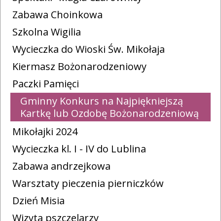
Zabawa Choinkowa
Szkolna Wigilia
Wycieczka do Wioski Św. Mikołaja
Kiermasz Bożonarodzeniowy
Paczki Pamięci
Gminny Konkurs na Najpiękniejszą
Kartkę lub Ozdobę Bożonarodzeniową
Mikołajki 2024
Wycieczka kl. I - IV do Lublina
Zabawa andrzejkowa
Warsztaty pieczenia pierniczków
Dzień Misia
Wizyta pszczelarzy