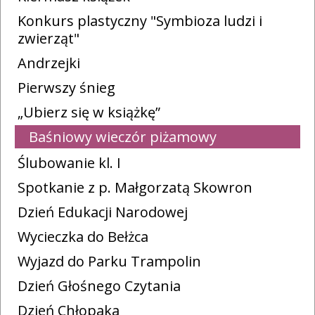
Konkurs plastyczny "Symbioza ludzi i
zwierząt"
Andrzejki
Pierwszy śnieg
„Ubierz się w książkę”
Baśniowy wieczór piżamowy
Ślubowanie kl. I
Spotkanie z p. Małgorzatą Skowron
Dzień Edukacji Narodowej
Wycieczka do Bełżca
Wyjazd do Parku Trampolin
Dzień Głośnego Czytania
Dzień Chłopaka