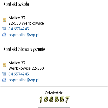
Kontakt szkoła
Malice 37
22-550 Werbkowice 
84 6574245
pspmalice@wp.pl
Kontakt Stowarzyszenie
Malice 37
Werbkowice 22-550
84 6574245
pspmalice@wp.pl
Odwiedzin