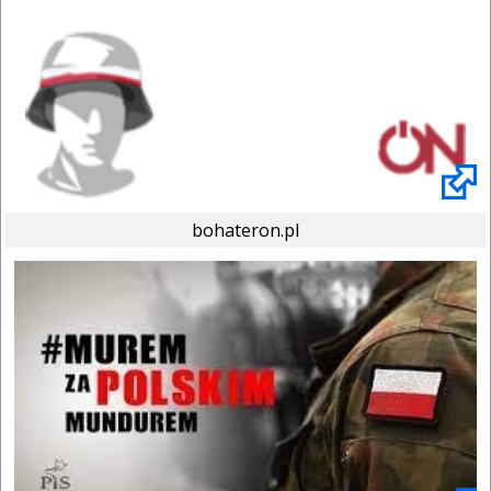
bohateron.pl