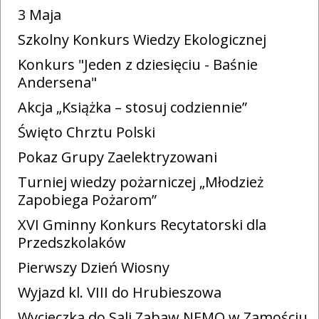
3 Maja
Szkolny Konkurs Wiedzy Ekologicznej
Konkurs "Jeden z dziesięciu - Baśnie
Andersena"
Akcja „Książka – stosuj codziennie”
Święto Chrztu Polski
Pokaz Grupy Zaelektryzowani
Turniej wiedzy pożarniczej „Młodzież
Zapobiega Pożarom”
XVI Gminny Konkurs Recytatorski dla
Przedszkolaków
Pierwszy Dzień Wiosny
Wyjazd kl. VIII do Hrubieszowa
Wycieczka do Sali Zabaw NEMO w Zamościu