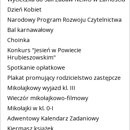
Dzień Kobiet
Narodowy Program Rozwoju Czytelnictwa
Bal karnawałowy
Choinka
Konkurs "Jesień w Powiecie
Hrubieszowskim"
Spotkanie opłatkowe
Plakat promujący rodzicielstwo zastępcze
Mikołajkowy wyjazd kl. III
Wieczór mikołajkowo-filmowy
Mikołajki w kl. 0-I
Adwentowy Kalendarz Zadaniowy
Kiermasz książek