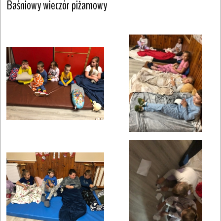
Baśniowy wieczór piżamowy