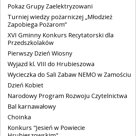
Pokaz Grupy Zaelektryzowani
Turniej wiedzy pożarniczej „Młodzież
Zapobiega Pożarom”
XVI Gminny Konkurs Recytatorski dla
Przedszkolaków
Pierwszy Dzień Wiosny
Wyjazd kl. VIII do Hrubieszowa
Wycieczka do Sali Zabaw NEMO w Zamościu
Dzień Kobiet
Narodowy Program Rozwoju Czytelnictwa
Bal karnawałowy
Choinka
Konkurs "Jesień w Powiecie
Hrubieszowskim"