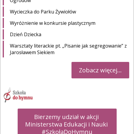
Ogrodów
Wycieczka do Parku Żywiołów
Wyróżnienie w konkursie plastycznym
Dzień Dziecka
Warsztaty literackie pt. „Pisanie jak segregowanie” z
Jarosławem Siekiem
Zobacz więcej...
Bierzemy udział w akcji 

Ministerstwa Edukacji i Nauki 

#SzkołaDoHymnu