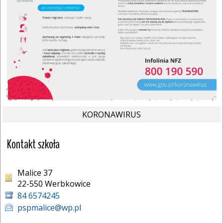
KORONAWIRUS
Kontakt szkoła
Malice 37
22-550 Werbkowice 
84 6574245
pspmalice@wp.pl