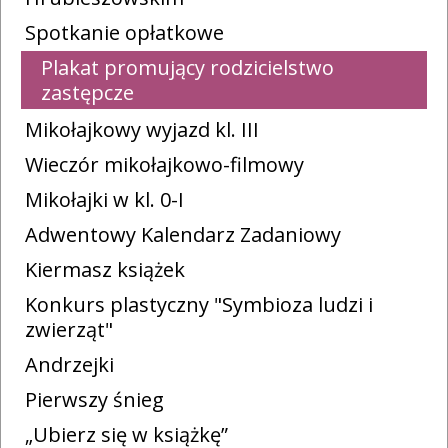
Spotkanie opłatkowe
Plakat promujący rodzicielstwo
zastępcze
Mikołajkowy wyjazd kl. III
Wieczór mikołajkowo-filmowy
Mikołajki w kl. 0-I
Adwentowy Kalendarz Zadaniowy
Kiermasz książek
Konkurs plastyczny "Symbioza ludzi i
zwierząt"
Andrzejki
Pierwszy śnieg
„Ubierz się w książkę”