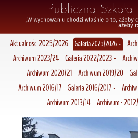
 Publiczna Szkoł
„W wychowaniu chodzi właśnie o to, ażeby czło
 ażeby r
Aktualności 2025/2026
Arc
Galeria 2025/2026
Archiwum 2023/24
Galeria 2022/2023
Archi
Archiwum 2020/21
Archiwum 2019/20
Gal
Archiwum 2016/17
Galeria 2016/2017
Archi
Archiwum 2013/14
Archiwum - 2012/