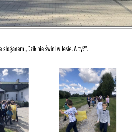
 sloganem „Dzik nie świni w lesie. A ty?”.