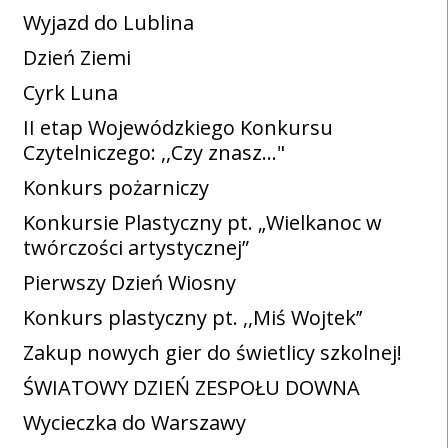
Wyjazd do Lublina
Dzień Ziemi
Cyrk Luna
II etap Wojewódzkiego Konkursu
Czytelniczego: ,,Czy znasz…"
Konkurs pożarniczy
Konkursie Plastyczny pt. „Wielkanoc w
twórczości artystycznej”
Pierwszy Dzień Wiosny
Konkurs plastyczny pt. ,,Miś Wojtek’’
Zakup nowych gier do świetlicy szkolnej!
ŚWIATOWY DZIEŃ ZESPOŁU DOWNA
Wycieczka do Warszawy