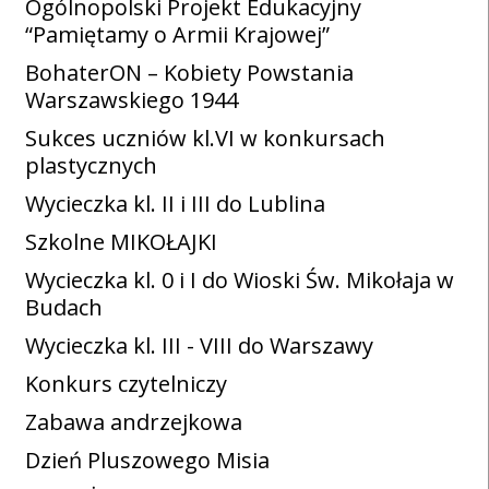
Ogólnopolski Projekt Edukacyjny
“Pamiętamy o Armii Krajowej”
BohaterON – Kobiety Powstania
Warszawskiego 1944
Sukces uczniów kl.VI w konkursach
plastycznych
Wycieczka kl. II i III do Lublina
Szkolne MIKOŁAJKI
Wycieczka kl. 0 i I do Wioski Św. Mikołaja w
Budach
Wycieczka kl. III - VIII do Warszawy
Konkurs czytelniczy
Zabawa andrzejkowa
Dzień Pluszowego Misia