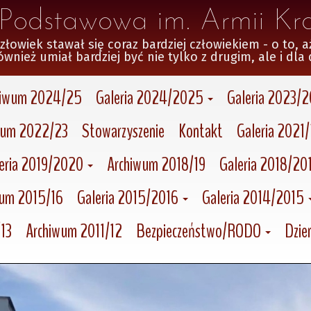
a Podstawowa im. Armii Kr
wiek stawał się coraz bardziej człowiekiem - o to, ażeby
ównież umiał bardziej być nie tylko z drugim, ale i dla 
hiwum 2024/25
Galeria 2024/2025
Galeria 2023/
wum 2022/23
Stowarzyszenie
Kontakt
Galeria 2021
eria 2019/2020
Archiwum 2018/19
Galeria 2018/20
wum 2015/16
Galeria 2015/2016
Galeria 2014/2015
13
Archiwum 2011/12
Bezpieczeństwo/RODO
Dzien