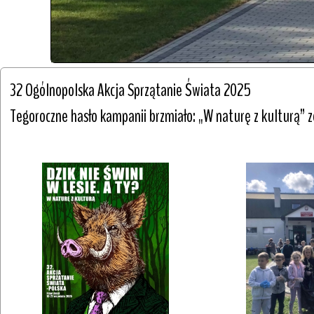
32 Ogólnopolska Akcja Sprzątanie Świata 2025

Tegoroczne hasło kampanii brzmiało: „W naturę z kulturą” ze