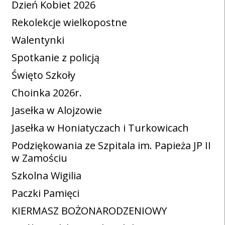
Dzień Kobiet 2026
Rekolekcje wielkopostne
Walentynki
Spotkanie z policją
Święto Szkoły
Choinka 2026r.
Jasełka w Alojzowie
Jasełka w Honiatyczach i Turkowicach
Podziękowania ze Szpitala im. Papieża JP II
w Zamościu
Szkolna Wigilia
Paczki Pamięci
KIERMASZ BOŻONARODZENIOWY