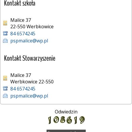
Kontakt szkoła
Malice 37
22-550 Werbkowice 
84 6574245
pspmalice@wp.pl
Kontakt Stowarzyszenie
Malice 37
Werbkowice 22-550
84 6574245
pspmalice@wp.pl
Odwiedzin