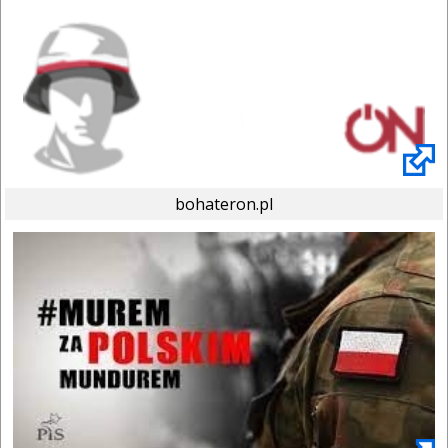
bohateron.pl