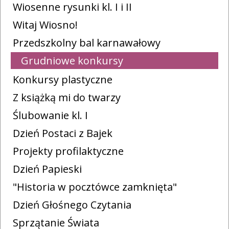
Wiosenne rysunki kl. I i II
Witaj Wiosno!
Przedszkolny bal karnawałowy
Grudniowe konkursy
Konkursy plastyczne
Z książką mi do twarzy
Ślubowanie kl. I
Dzień Postaci z Bajek
Projekty profilaktyczne
Dzień Papieski
"Historia w pocztówce zamknięta"
Dzień Głośnego Czytania
Sprzątanie Świata