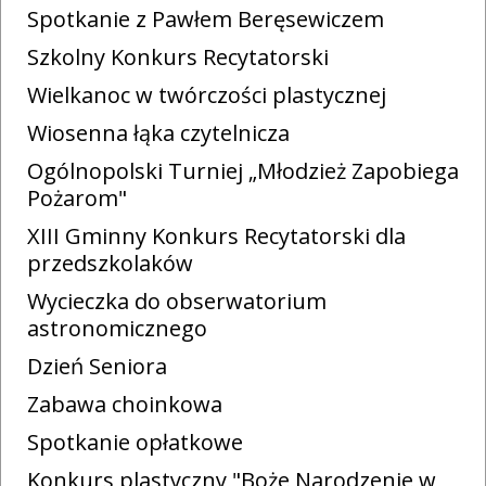
Spotkanie z Pawłem Beręsewiczem
Szkolny Konkurs Recytatorski
Wielkanoc w twórczości plastycznej
Wiosenna łąka czytelnicza
Ogólnopolski Turniej „Młodzież Zapobiega
Pożarom"
XIII Gminny Konkurs Recytatorski dla
przedszkolaków
Wycieczka do obserwatorium
astronomicznego
Dzień Seniora
Zabawa choinkowa
Spotkanie opłatkowe
Konkurs plastyczny "Boże Narodzenie w