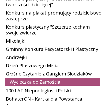
twórczości dziecięcej"
Konkurs na plakat promujący rodzicielstwo
zastępcze
Konkurs plastyczny "Szczerze kocham
swoje zwierzę"
Mikołajki
Gminny Konkurs Recytatorski i Plastyczny
Andrzejki
Dzień Pluszowego Misia
Głośne Czytanie z Gangiem Słodziaków
Wycieczka do Zamościa
100 LAT Niepodległości Polski
BohaterON - Kartka dla Powstańca