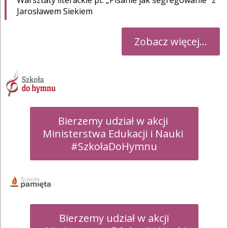
Warsztaty literackie pt. „Pisanie jak segregowanie” z
Jarosławem Siekiem
Zobacz więcej...
Bierzemy udział w akcji 

Ministerstwa Edukacji i Nauki 

#SzkołaDoHymnu
Bierzemy udział w akcji
