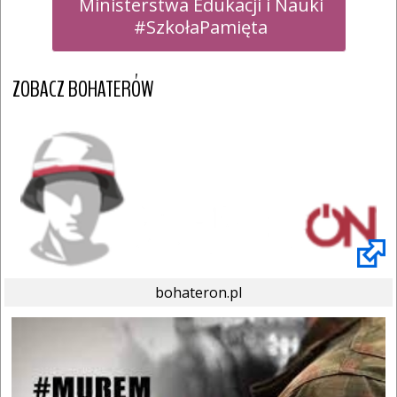
 Ministerstwa Edukacji i Nauki

 #SzkołaPamięta
ZOBACZ BOHATERÓW
bohateron.pl