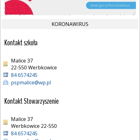
KORONAWIRUS
Kontakt szkoła
Malice 37
22-550 Werbkowice 
84 6574245
pspmalice@wp.pl
Kontakt Stowarzyszenie
Malice 37
Werbkowice 22-550
84 6574245