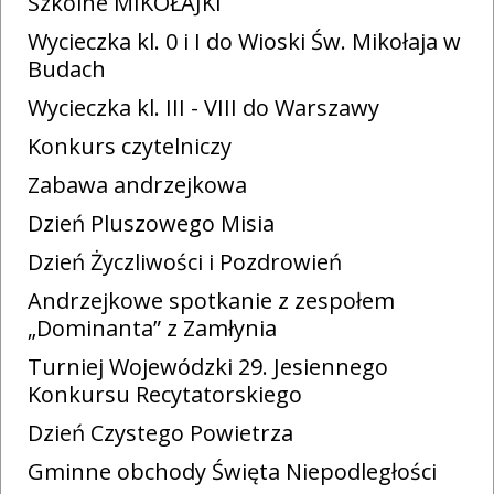
Szkolne MIKOŁAJKI
Wycieczka kl. 0 i I do Wioski Św. Mikołaja w
Budach
Wycieczka kl. III - VIII do Warszawy
Konkurs czytelniczy
Zabawa andrzejkowa
Dzień Pluszowego Misia
Dzień Życzliwości i Pozdrowień
Andrzejkowe spotkanie z zespołem
„Dominanta” z Zamłynia
Turniej Wojewódzki 29. Jesiennego
Konkursu Recytatorskiego
Dzień Czystego Powietrza
Gminne obchody Święta Niepodległości