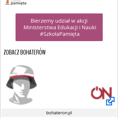
Bierzemy udział w akcji

 Ministerstwa Edukacji i Nauki

 #SzkołaPamięta
ZOBACZ BOHATERÓW
bohateron.pl