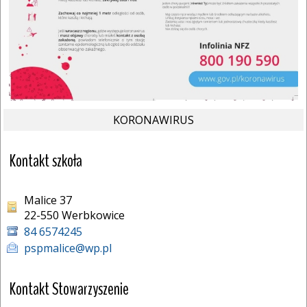
KORONAWIRUS
Kontakt szkoła
Malice 37
22-550 Werbkowice 
84 6574245
pspmalice@wp.pl
Kontakt Stowarzyszenie