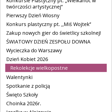
Konkursie Plastyczny pt. „Wielkanoc w
twórczości artystycznej”
Pierwszy Dzień Wiosny
Konkurs plastyczny pt. ,,Miś Wojtek’’
Zakup nowych gier do świetlicy szkolnej!
ŚWIATOWY DZIEŃ ZESPOŁU DOWNA
Wycieczka do Warszawy
Dzień Kobiet 2026
Rekolekcje wielkopostne
Walentynki
Spotkanie z policją
Święto Szkoły
Choinka 2026r.