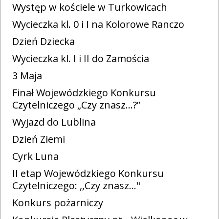
Występ w kościele w Turkowicach
Wycieczka kl. 0 i I na Kolorowe Ranczo
Dzień Dziecka
Wycieczka kl. I i II do Zamościa
3 Maja
Finał Wojewódzkiego Konkursu
Czytelniczego „Czy znasz…?”
Wyjazd do Lublina
Dzień Ziemi
Cyrk Luna
II etap Wojewódzkiego Konkursu
Czytelniczego: ,,Czy znasz…"
Konkurs pożarniczy