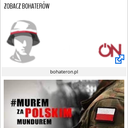
ZOBACZ BOHATERÓW
bohateron.pl