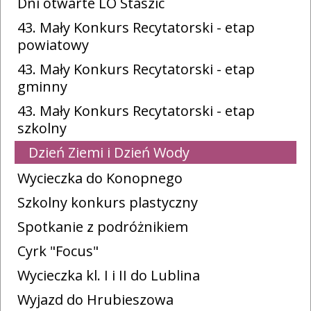
Dni otwarte LO Staszic
43. Mały Konkurs Recytatorski - etap
powiatowy
43. Mały Konkurs Recytatorski - etap
gminny
43. Mały Konkurs Recytatorski - etap
szkolny
Dzień Ziemi i Dzień Wody
Wycieczka do Konopnego
Szkolny konkurs plastyczny
Spotkanie z podróżnikiem
Cyrk "Focus"
Wycieczka kl. I i II do Lublina
Wyjazd do Hrubieszowa