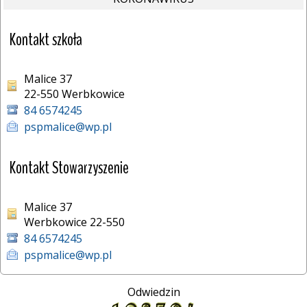
Kontakt szkoła
Malice 37
22-550 Werbkowice 
84 6574245
pspmalice@wp.pl
Kontakt Stowarzyszenie
Malice 37
Werbkowice 22-550
84 6574245
pspmalice@wp.pl
Odwiedzin