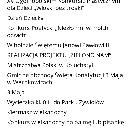
XV Ogólnopolskim Konkursie Plastycznym
dla Dzieci ,,Wioski bez troski’’
Dzień Dziecka
Konkurs Poetycki „Niezłomni w moich
oczach”
W hołdzie Świętemu Janowi Pawłowi II
REALIZACJA PROJEKTU „ZIELONO NAM”
Mistrzostwa Polski w Koluchstyl
Gminne obchody Święta Konstytucji 3 Maja
w Werbkowicach
3 Maja
Wycieczka kl. 0 i I do Parku Żywiołów
Kiermasz wielkanocny
Konkurs wielkanocny na palmę lub pisankę