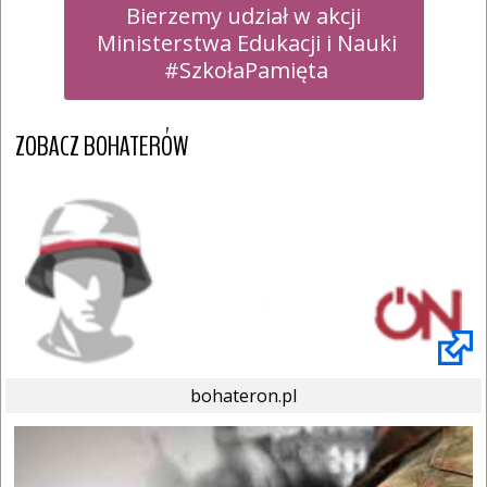
Bierzemy udział w akcji

 Ministerstwa Edukacji i Nauki

 #SzkołaPamięta
ZOBACZ BOHATERÓW
bohateron.pl