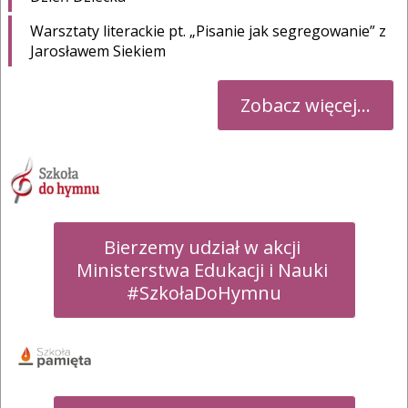
Warsztaty literackie pt. „Pisanie jak segregowanie” z
Jarosławem Siekiem
Zobacz więcej...
Bierzemy udział w akcji 

Ministerstwa Edukacji i Nauki 

#SzkołaDoHymnu