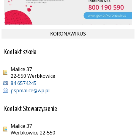
KORONAWIRUS
Kontakt szkoła
Malice 37
22-550 Werbkowice 
84 6574245
pspmalice@wp.pl
Kontakt Stowarzyszenie
Malice 37
Werbkowice 22-550