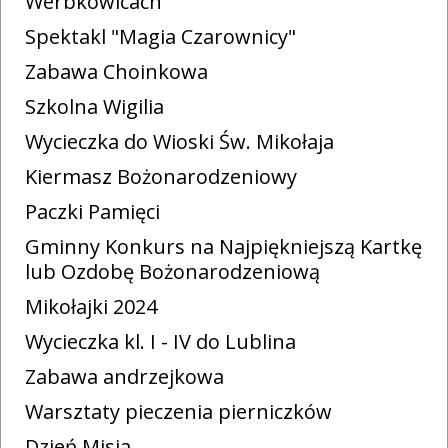
Werbkowicach
Spektakl "Magia Czarownicy"
Zabawa Choinkowa
Szkolna Wigilia
Wycieczka do Wioski Św. Mikołaja
Kiermasz Bożonarodzeniowy
Paczki Pamięci
Gminny Konkurs na Najpiękniejszą Kartkę
lub Ozdobę Bożonarodzeniową
Mikołajki 2024
Wycieczka kl. I - IV do Lublina
Zabawa andrzejkowa
Warsztaty pieczenia pierniczków
Dzień Misia