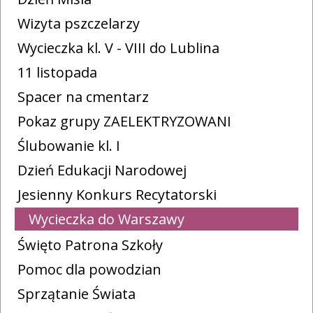
Wizyta pszczelarzy
Wycieczka kl. V - VIII do Lublina
11 listopada
Spacer na cmentarz
Pokaz grupy ZAELEKTRYZOWANI
Ślubowanie kl. I
Dzień Edukacji Narodowej
Jesienny Konkurs Recytatorski
Wycieczka do Warszawy
Święto Patrona Szkoły
Pomoc dla powodzian
Sprzątanie Świata