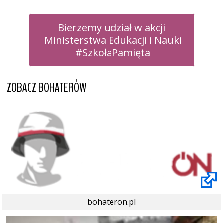
Bierzemy udział w akcji

 Ministerstwa Edukacji i Nauki

 #SzkołaPamięta
ZOBACZ BOHATERÓW
bohateron.pl