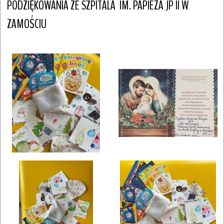
PODZIĘKOWANIA ZE SZPITALA  IM. PAPIEŻA JP II W 
ZAMOŚCIU