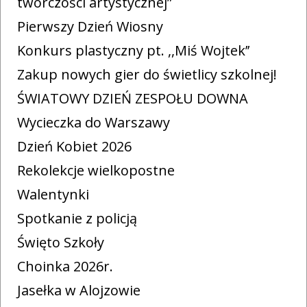
twórczości artystycznej”
Pierwszy Dzień Wiosny
Konkurs plastyczny pt. ,,Miś Wojtek’’
Zakup nowych gier do świetlicy szkolnej!
ŚWIATOWY DZIEŃ ZESPOŁU DOWNA
Wycieczka do Warszawy
Dzień Kobiet 2026
Rekolekcje wielkopostne
Walentynki
Spotkanie z policją
Święto Szkoły
Choinka 2026r.
Jasełka w Alojzowie