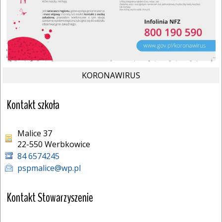
KORONAWIRUS
Kontakt szkoła
Malice 37
22-550 Werbkowice 
84 6574245
pspmalice@wp.pl
Kontakt Stowarzyszenie