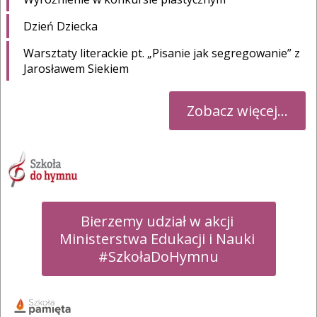
Dzień Dziecka
Warsztaty literackie pt. „Pisanie jak segregowanie” z
Jarosławem Siekiem
Zobacz więcej...
Bierzemy udział w akcji 

Ministerstwa Edukacji i Nauki 

#SzkołaDoHymnu