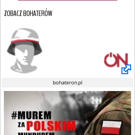
ZOBACZ BOHATERÓW
bohateron.pl