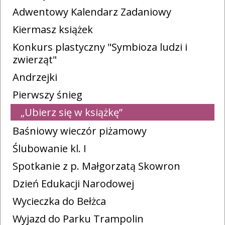
Adwentowy Kalendarz Zadaniowy
Kiermasz książek
Konkurs plastyczny "Symbioza ludzi i
zwierząt"
Andrzejki
Pierwszy śnieg
„Ubierz się w książkę”
Baśniowy wieczór piżamowy
Ślubowanie kl. I
Spotkanie z p. Małgorzatą Skowron
Dzień Edukacji Narodowej
Wycieczka do Bełżca
Wyjazd do Parku Trampolin