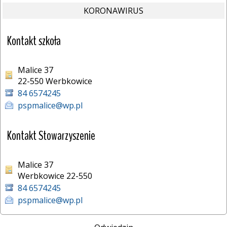
KORONAWIRUS
Kontakt szkoła
Malice 37
22-550 Werbkowice 
84 6574245
pspmalice@wp.pl
Kontakt Stowarzyszenie
Malice 37
Werbkowice 22-550
84 6574245
pspmalice@wp.pl