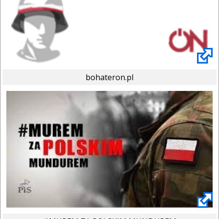
bohateron.pl