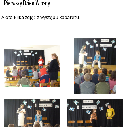
Pierwszy Dzień Wiosny
A oto kilka zdjęć z występu kabaretu.