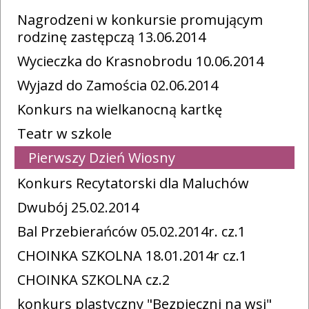
Nagrodzeni w konkursie promującym
rodzinę zastępczą 13.06.2014
Wycieczka do Krasnobrodu 10.06.2014
Wyjazd do Zamościa 02.06.2014
Konkurs na wielkanocną kartkę
Teatr w szkole
Pierwszy Dzień Wiosny
Konkurs Recytatorski dla Maluchów
Dwubój 25.02.2014
Bal Przebierańców 05.02.2014r. cz.1
CHOINKA SZKOLNA 18.01.2014r cz.1
CHOINKA SZKOLNA cz.2
konkurs plastyczny "Bezpieczni na wsi"